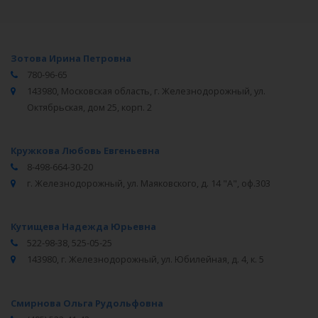
Зотова Ирина Петровна
780-96-65
143980, Московская область, г. Железнодорожный, ул.
Октябрьская, дом 25, корп. 2
Кружкова Любовь Евгеньевна
8-498-664-30-20
г. Железнодорожный, ул. Маяковского, д. 14 "А", оф.303
Кутищева Надежда Юрьевна
522-98-38, 525-05-25
143980, г. Железнодорожный, ул. Юбилейная, д. 4, к. 5
Смирнова Ольга Рудольфовна