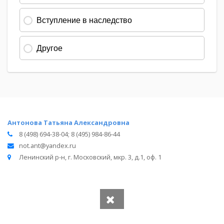
Антонова Татьяна Александровна
8 (498) 694-38-04; 8 (495) 984-86-44
not.ant@yandex.ru
Ленинский р-н, г. Московский, мкр. 3, д.1, оф. 1
Вся информация получена из открытого реестра