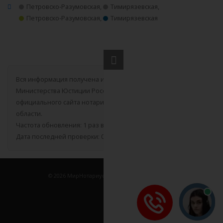
Петровско-Разумовская
,
Тимирязевская
,
Петровско-Разумовская
,
Тимирязевская
Вся информация получена из открытого реестра
Министерства Юстиции Российской Федерации и с
официального сайта нотариальной палаты Московской
области.
Частота обновления: 1 раз в неделю.
Дата последней проверки: 03.08.2026
©
2026
МирНотариусов - все права зашищены