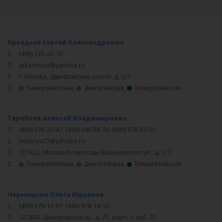
Аркадьев Сергей Александрович
(495) 125-20-10
arkadevsa@yandex.ru
г. Москва, Дмитровское шоссе, д. 5/1
Тимирязевская
,
Дмитровская
,
Тимирязевская
Теребков Алексей Владимирович
(499) 976-23-47, (495) 648-56-16, (499) 976-63-50
notariys27@yandex.ru
127422, Москва Всеволода Вишневского ул., д. 2/7
Тимирязевская
,
Дмитровская
,
Тимирязевская
Черницына Ольга Юрьевна
(499) 976-13-91, (495) 978-14-10
127434, Дмитровское ш., д. 25, корп. 1, каб. 25