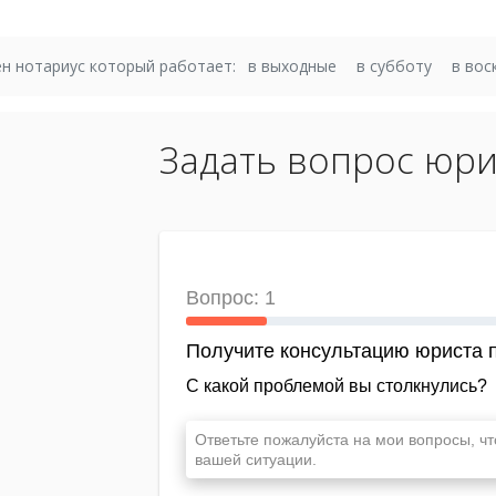
н нотариус который работает:
в выходные
в субботу
в вос
Задать вопрос юри