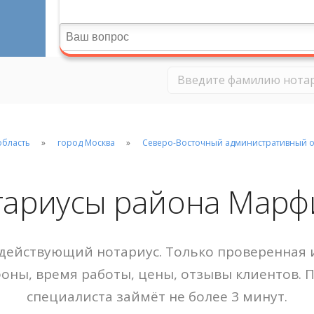
область
город Москва
Северо-Восточный административный о
тариусы района Марф
действующий нотариус. Только проверенная и
фоны, время работы, цены, отзывы клиентов. 
специалиста займёт не более 3 минут.