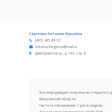
Сергеева Наталия Юрьевна
(495) 485-89-57
notariusSergeeva@mail.ru
Дмитровское ш., д. 163, стр. 8
Вся информация получена из открытого 
Московской области.
Частота обновления: 1 раз в неделю.
Дата последней проверки: 03.08.2026