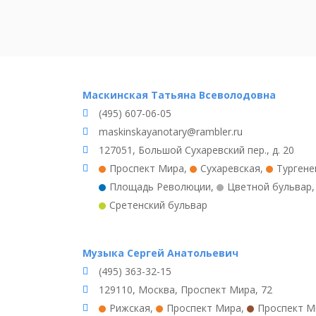
Маскинская Татьяна Всеволодовна
(495) 607-06-05
maskinskayanotary@rambler.ru
127051, Большой Сухаревский пер., д. 20
Проспект Мира
,
Сухаревская
,
Тургене
Площадь Революции
,
Цветной бульвар
Сретенский бульвар
Музыка Сергей Анатольевич
(495) 363-32-15
129110, Москва, Проспект Мира, 72
Рижская
,
Проспект Мира
,
Проспект М