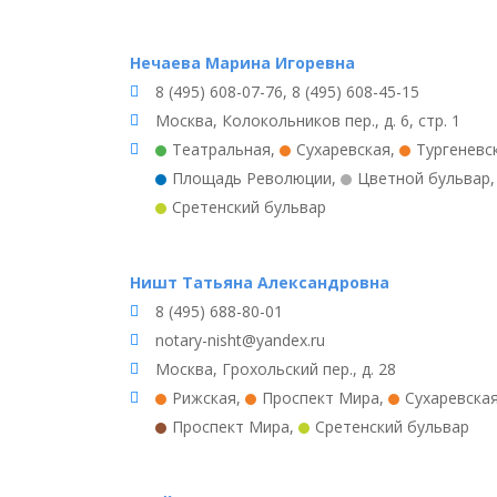
Нечаева Марина Игоревна
8 (495) 608-07-76, 8 (495) 608-45-15
Москва, Колокольников пер., д. 6, стр. 1
Театральная
,
Сухаревская
,
Тургеневс
Площадь Революции
,
Цветной бульвар
Сретенский бульвар
Ништ Татьяна Александровна
8 (495) 688-80-01
notary-nisht@yandex.ru
Москва, Грохольский пер., д. 28
Рижская
,
Проспект Мира
,
Сухаревска
Проспект Мира
,
Сретенский бульвар