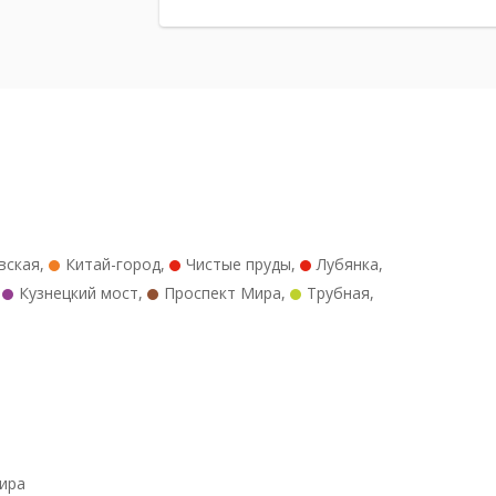
вская
,
Китай-город
,
Чистые пруды
,
Лубянка
,
,
Кузнецкий мост
,
Проспект Мира
,
Трубная
,
ира