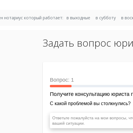
н нотариус который работает:
в выходные
в субботу
в вос
Задать вопрос юри