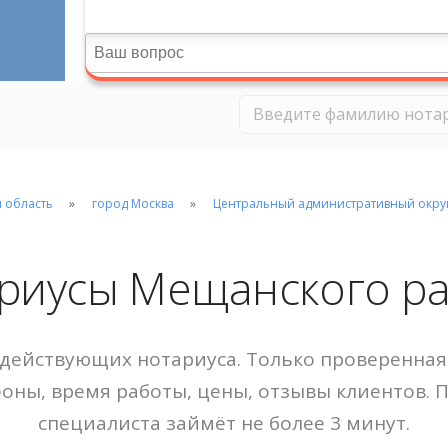
 область
город Москва
Центральный административный окру
риусы Мещанского р
действующих нотариуса. Только проверенная 
фоны, время работы, цены, отзывы клиентов. 
специалиста займёт не более 3 минут.