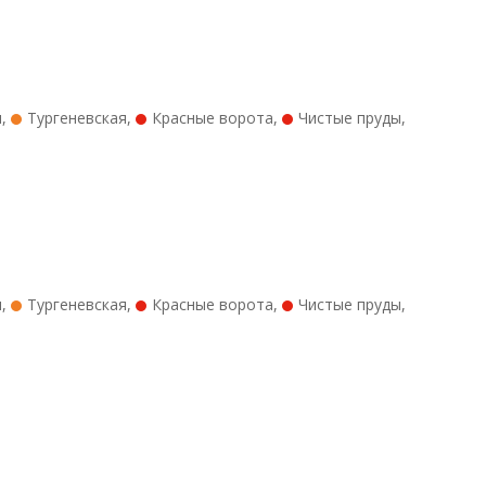
я
,
Тургеневская
,
Красные ворота
,
Чистые пруды
,
я
,
Тургеневская
,
Красные ворота
,
Чистые пруды
,