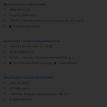
Брагина Ольга Ивановна
(499) 269-11-32
bragina_ol@mail.ru
107016, г. Москва, Матросская тишина ул., 23, стр. 2
Электрозаводская
Брежнева Галина Владимировна
(495) 652-84-70, (499) 161-74-82
6528470@mail.ru
107061, г. Москва, Преображенский Вал, д. 1
Преображенская площадь
,
Семеновская
Вербицкая Лариса Яковлевна
(495) 305-84-37
30719@mail.ru
г. Москва, Федеративный просп., 48, к. 1
Новогиреево