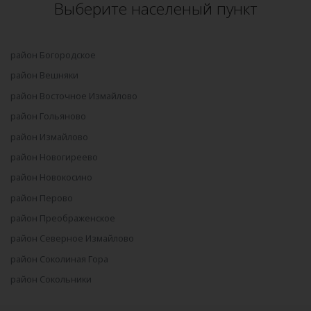
Выберите населеный пункт
район Богородское
район Вешняки
район Восточное Измайлово
район Гольяново
район Измайлово
район Новогиреево
район Новокосино
район Перово
район Преображенское
район Северное Измайлово
район Соколиная Гора
район Сокольники