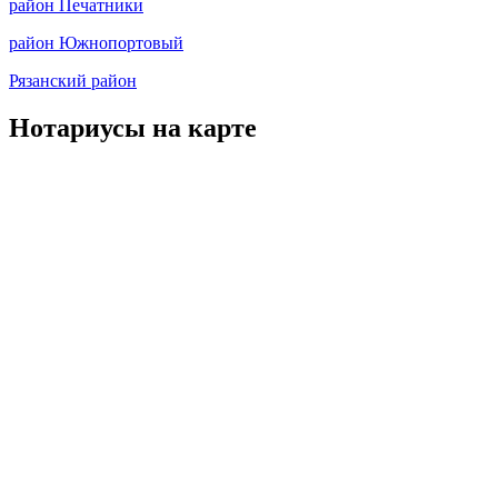
район Печатники
район Южнопортовый
Рязанский район
Нотариусы на карте