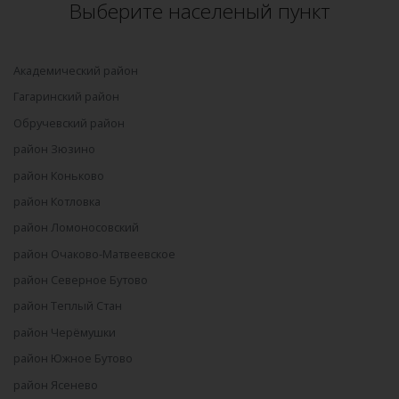
Выберите населеный пункт
Академический район
Гагаринский район
Обручевский район
район Зюзино
район Коньково
район Котловка
район Ломоносовский
район Очаково-Матвеевское
район Северное Бутово
район Теплый Стан
район Черёмушки
район Южное Бутово
район Ясенево