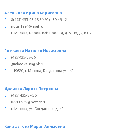
Алешкова Ирина Борисовна
8(495) 435-68-18 8(495) 439-49-12
notar1994@mail.ru
г. Москва, Боровский проезд, д. 5, под.2, кв. 23
Гимкаева Наталья Иосифовна
(495)435-87-36
gimkaeva_ni@bk.ru
119620, г. Москва, Богданова ул., 42
Далиева Лариса Петровна
(495) 435-87-36
02200525@notary.ru
г. Москва, ул. Богданова, д. 42
Канифатова Мария Акимовна