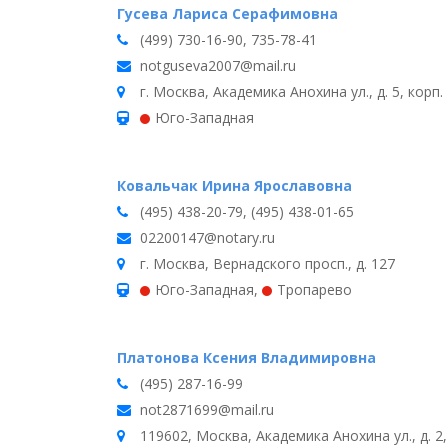
Гусева Лариса Серафимовна
(499) 730-16-90, 735-78-41
notguseva2007@mail.ru
г. Москва, Академика Анохина ул., д. 5, корп.
Юго-Западная
Ковальчак Ирина Ярославовна
(495) 438-20-79, (495) 438-01-65
02200147@notary.ru
г. Москва, Вернадского просп., д. 127
Юго-Западная
,
Тропарево
Платонова Ксения Владимировна
(495) 287-16-99
not2871699@mail.ru
119602, Москва, Академика Анохина ул., д. 2,