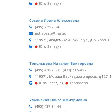
Юго-Западная
Сосина Ирина Алексеевна
(495) 735-78-41
not-sosina@mail.ru
119571, Академика Анохина ул., д. 5, корп. 1
Юго-Западная
Топольцева Наталия Викторовна
(495) 438-78-31, (499) 737-48-29
119571, Москва Вернадского просп., д.127, 1 э
Юго-Западная
,
Тропарево
Ульянская Ольга Дмитриевна
(495) 437-84-44