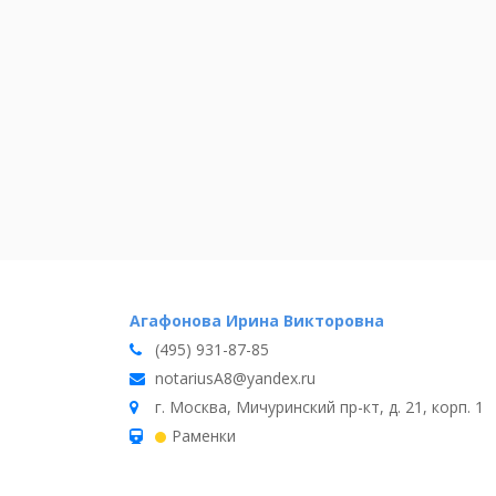
Агафонова Ирина Викторовна
(495) 931-87-85
notariusA8@yandex.ru
г. Москва, Мичуринский пр-кт, д. 21, корп. 1
Раменки