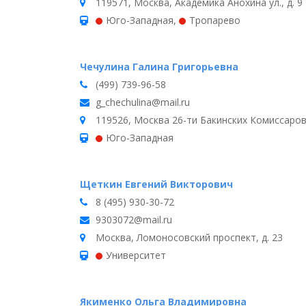
119571, Москва, Академика Анохина ул., д. 9
Юго-Западная
,
Тропарево
Чечулина Галина Григорьевна
(499) 739-96-58
g_chechulina@mail.ru
119526, Москва 26-ти Бакинских Комиссаров ул
Юго-Западная
Щеткин Евгений Викторович
8 (495) 930-30-72
9303072@mail.ru
Москва, Ломоносовский проспект, д. 23
Университет
Якименко Ольга Владимировна