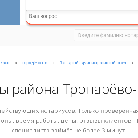
бласть
город Москва
Западный административный округ
ы района Тропарёво
ействующих нотариусов. Только проверенная
фоны, время работы, цены, отзывы клиентов. 
специалиста займёт не более 3 минут.