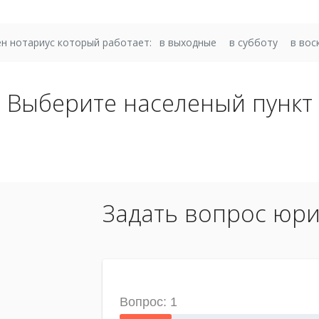
н нотариус который работает:
в выходные
в субботу
в вос
Выберите населеный пункт
Задать вопрос юри