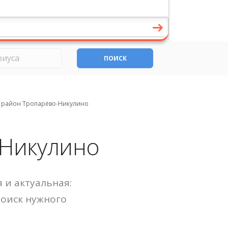
ПОИСК
район Тропарёво-Никулино
-Никулино
 и актуальная:
Поиск нужного