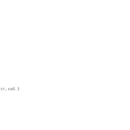
т., каб. 3