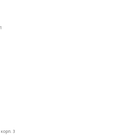
 1
 корп. 3