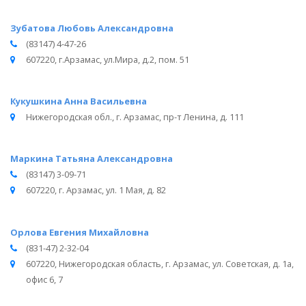
Зубатова Любовь Александровна
(83147) 4-47-26
607220, г.Арзамас, ул.Мира, д.2, пом. 51
Кукушкина Анна Васильевна
Нижегородская обл., г. Арзамас, пр-т Ленина, д. 111
Маркина Татьяна Александровна
(83147) 3-09-71
607220, г. Арзамас, ул. 1 Мая, д. 82
Орлова Евгения Михайловна
(831-47) 2-32-04
607220, Нижегородская область, г. Арзамас, ул. Советская, д. 1а,
офис 6, 7