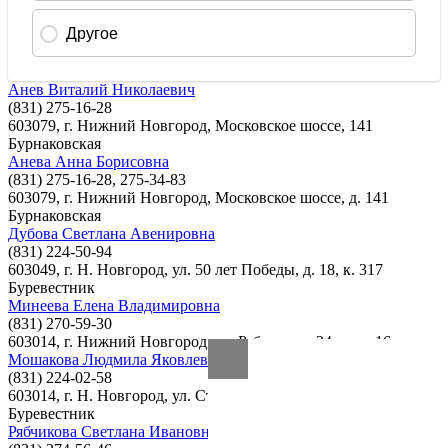
Анев Виталий Николаевич
(831) 275-16-28
603079, г. Нижний Новгород, Московское шоссе, 141
Бурнаковская
Анева Анна Борисовна
(831) 275-16-28, 275-34-83
603079, г. Нижний Новгород, Московское шоссе, д. 141
Бурнаковская
Дубова Светлана Авенировна
(831) 224-50-94
603049, г. Н. Новгород, ул. 50 лет Победы, д. 18, к. 317
Буревестник
Минеева Елена Владимировна
(831) 270-59-30
603014, г. Нижний Новгород, ул. Рябцева, д. 34, пом. 16
Мошакова Людмила Яковлевна
(831) 224-02-58
603014, г. Н. Новгород, ул. Страж революции, д. 6/3-21
Буревестник
Рябчикова Светлана Ивановна