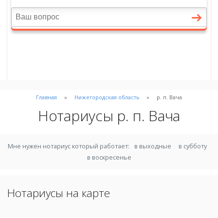
Главная
Нижегородская область
р. п. Вача
Нотариусы р. п. Вача
Мне нужен нотариус который работает:
в выходные
в субботу
в воскресенье
Нотариусы на карте