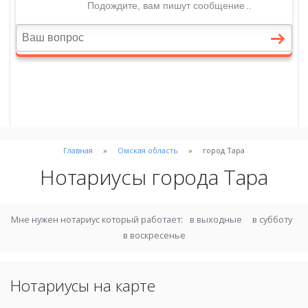
Главная
Омская область
город Тара
Нотариусы города Тара
Мне нужен нотариус который работает:
в выходные
в субботу
в воскресенье
Нотариусы на карте