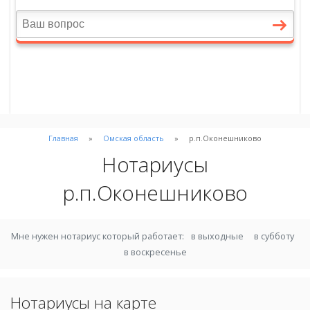
Главная
Омская область
р.п.Оконешниково
Нотариусы
р.п.Оконешниково
Мне нужен нотариус который работает:
в выходные
в субботу
в воскресенье
Нотариусы на карте