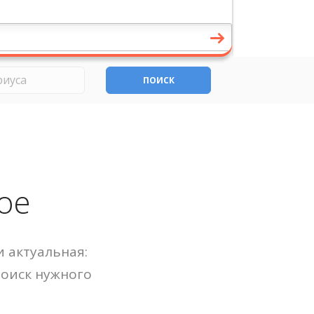
ПОИСК
ое
 актуальная:
Поиск нужного