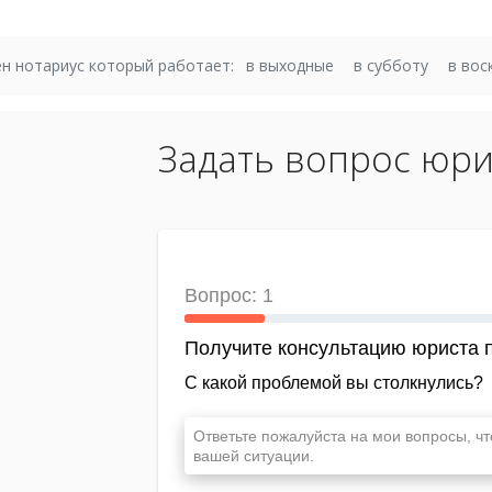
н нотариус который работает:
в выходные
в субботу
в вос
Задать вопрос юри