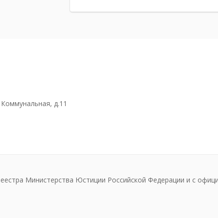
. Коммунальная, д.11
реестра Министерства Юстиции Российской Федерации и с офиц