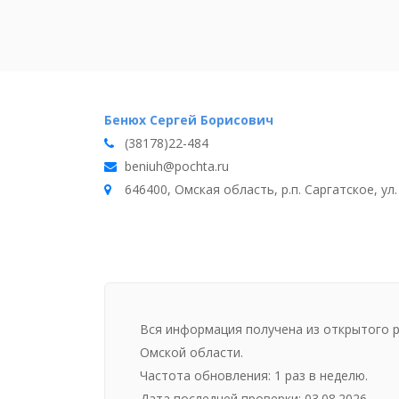
Бенюх Сергей Борисович
(38178)22-484
beniuh@pochta.ru
646400, Омская область, р.п. Саргатское, ул
Вся информация получена из открытого 
Омской области.
Частота обновления: 1 раз в неделю.
Дата последней проверки: 03.08.2026