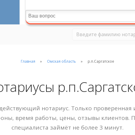
Главная
Омская область
р.п.Саргатское
отариусы р.п.Саргатск
действующий нотариус. Только проверенная и
фоны, время работы, цены, отзывы клиентов. 
специалиста займёт не более 3 минут.