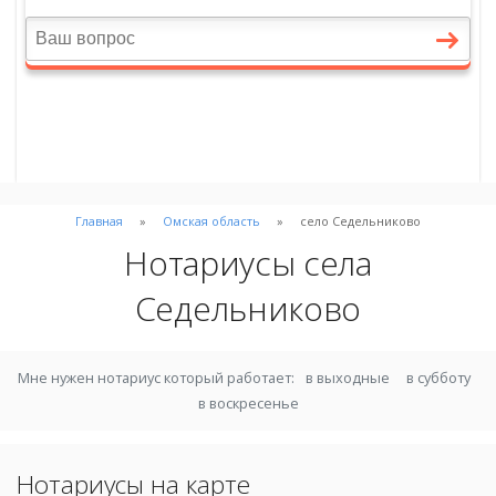
Главная
Омская область
село Седельниково
Нотариусы села
Седельниково
Мне нужен нотариус который работает:
в выходные
в субботу
в воскресенье
Нотариусы на карте