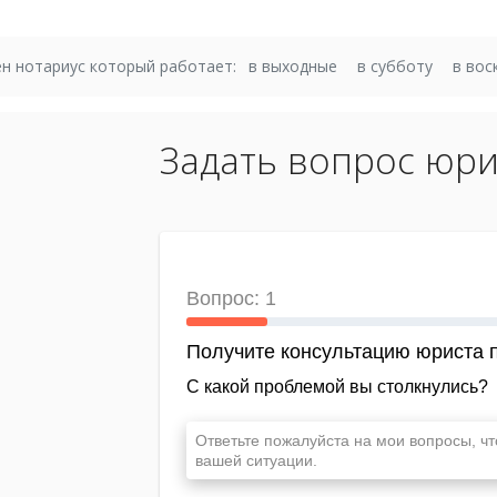
н нотариус который работает:
в выходные
в субботу
в вос
Задать вопрос юри