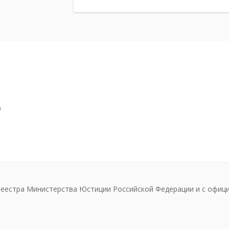
9
реестра Министерства Юстиции Российской Федерации и с офиц