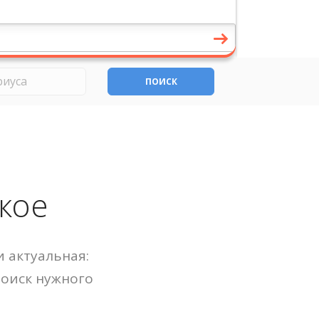
ПОИСК
кое
 актуальная:
Поиск нужного