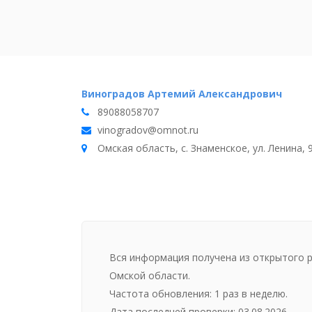
Виноградов Артемий Александрович
89088058707
vinogradov@omnot.ru
Омская область, с. Знаменское, ул. Ленина, 
Вся информация получена из открытого 
Омской области.
Частота обновления: 1 раз в неделю.
Дата последней проверки: 03.08.2026