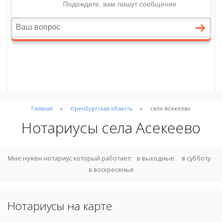
Главная
Оренбургская область
село Асекеево
Нотариусы села Асекеево
Мне нужен нотариус который работает:
в выходные
в субботу
в воскресенье
Нотариусы на карте