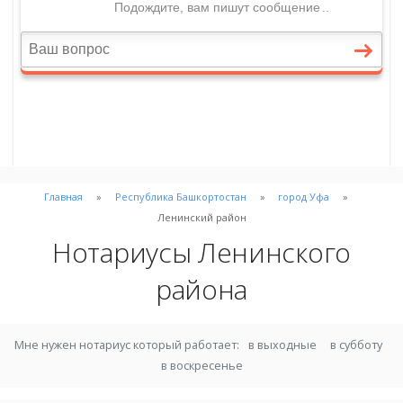
Главная
Республика Башкортостан
город Уфа
Ленинский район
Нотариусы Ленинского
района
Мне нужен нотариус который работает:
в выходные
в субботу
в воскресенье