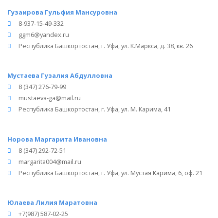
Гузаирова Гульфия Мансуровна
8-937-15-49-332
ggm6@yandex.ru
Республика Башкортостан, г. Уфа, ул. К.Маркса, д. 38, кв. 26
Мустаева Гузалия Абдулловна
8 (347) 276-79-99
mustaeva-ga@mail.ru
Республика Башкортостан, г. Уфа, ул. М. Карима, 41
Норова Маргарита Ивановна
8 (347) 292-72-51
margarita004@mail.ru
Республика Башкортостан, г. Уфа, ул. Мустая Карима, 6, оф. 21
Юлаева Лилия Маратовна
+7(987) 587-02-25