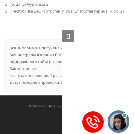
you.lillya@yandex.ru
Республика Башкортостан, г. Уфа, ул. Мустая Карима, 6, оф. 21
Вся информация получена из открытого реестра
Министерства Юстиции Российской Федерации и с
официального сайта нотариальной палаты Республики
Башкортостан.
Частота обновления: 1 раз в неделю.
Дата последней проверки: 03.08.2026
©
2026
МирНотариусов - все права зашищены