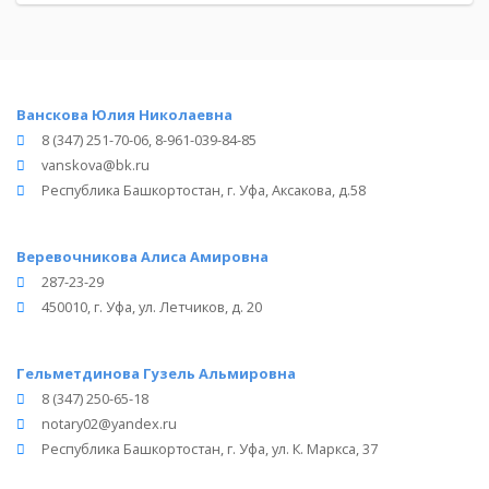
Ванскова Юлия Николаевна
8 (347) 251-70-06, 8-961-039-84-85
vanskova@bk.ru
Республика Башкортостан, г. Уфа, Аксакова, д.58
Веревочникова Алиса Амировна
287-23-29
450010, г. Уфа, ул. Летчиков, д. 20
Гельметдинова Гузель Альмировна
8 (347) 250-65-18
notary02@yandex.ru
Республика Башкортостан, г. Уфа, ул. К. Маркса, 37