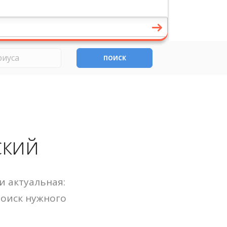
ПОИСК
ский
и актуальная:
Поиск нужного