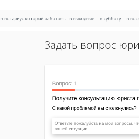
н нотариус который работает:
в выходные
в субботу
в вос
Задать вопрос юри