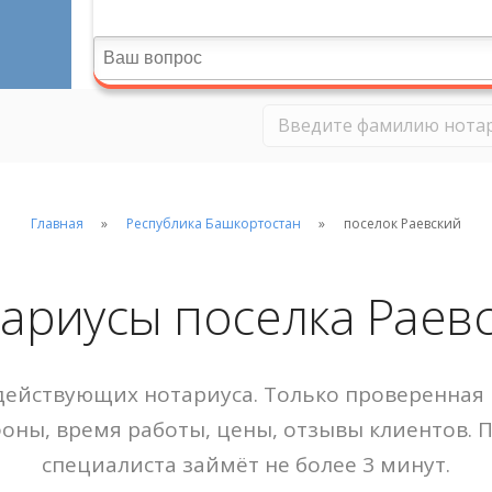
Главная
Республика Башкортостан
поселок Раевский
ариусы поселка Раев
ействующих нотариуса. Только проверенная 
фоны, время работы, цены, отзывы клиентов. 
специалиста займёт не более 3 минут.