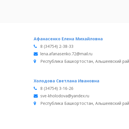
Афанасенко Елена Михайловна
8 (34754) 2-38-33
lena.afanasenko.72@mail.ru
Республика Башкортостан, Альшеевский район
Холодова Светлана Ивановна
8 (34754) 3-16-26
sve-kholodova@yandex.ru
Республика Башкортостан, Альшеевский район,