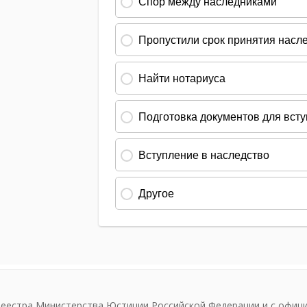
реестра Министерства Юстиции Российской Федерации и с офиц