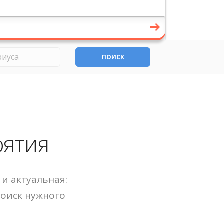
ПОИСК
рятия
и актуальная:
Поиск нужного