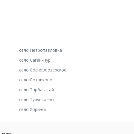
село Петропавловка
село Саган-Нур
село Сосновоозерское
село Сотниково
село Тарбагатай
село Турунтаево
село Хоринск