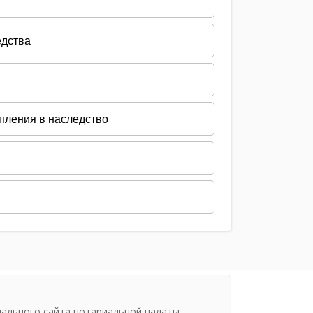
иального сайта нотариальной палаты