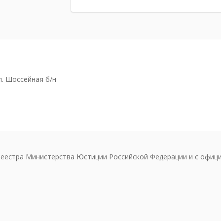
л. Шоссейная б/н
реестра Министерства Юстиции Российской Федерации и с офиц