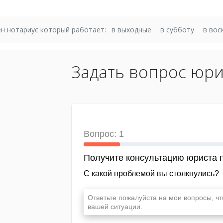
н нотариус который работает:
в выходные
в субботу
в вос
Задать вопрос юри