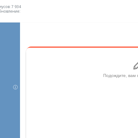
усов: 7 934
бновление: