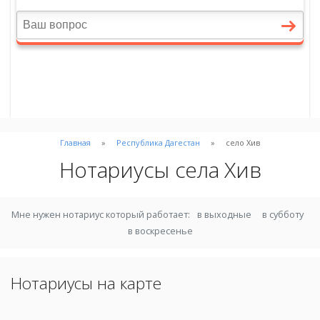
Главная
Республика Дагестан
село Хив
Нотариусы села Хив
Мне нужен нотариус который работает:
в выходные
в субботу
в воскресенье
Нотариусы на карте