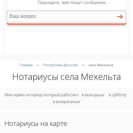
Главная
Республика Дагестан
село Мехельта
Нотариусы села Мехельта
Мне нужен нотариус который работает:
в выходные
в субботу
в воскресенье
Нотариусы на карте