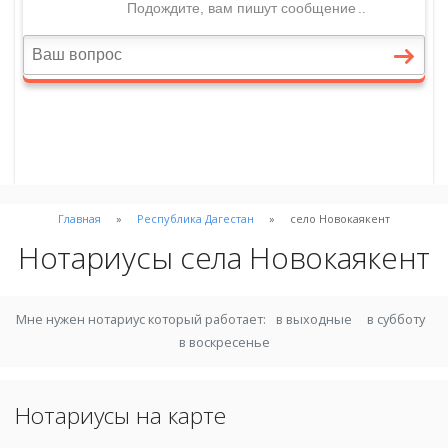
Главная
Республика Дагестан
село Новокаякент
Нотариусы села Новокаякент
Мне нужен нотариус который работает:
в выходные
в субботу
в воскресенье
Нотариусы на карте