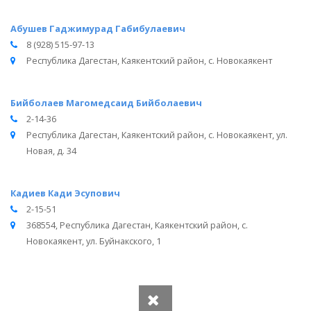
Абушев Гаджимурад Габибулаевич
8 (928) 515-97-13
Республика Дагестан, Каякентский район, с. Новокаякент
Бийболаев Магомедсаид Бийболаевич
2-14-36
Республика Дагестан, Каякентский район, с. Новокаякент, ул.
Новая, д. 34
Кадиев Кади Эсупович
2-15-51
368554, Республика Дагестан, Каякентский район, с.
Новокаякент, ул. Буйнакского, 1