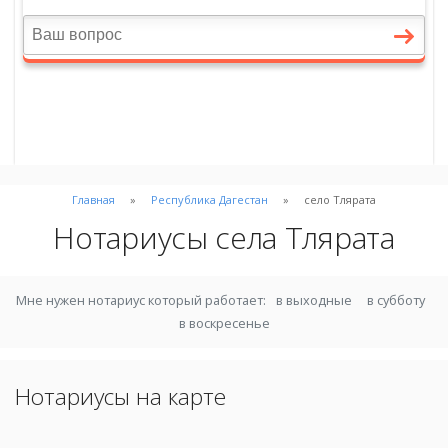
Главная
Республика Дагестан
село Тлярата
Нотариусы села Тлярата
Мне нужен нотариус который работает:
в выходные
в субботу
в воскресенье
Нотариусы на карте