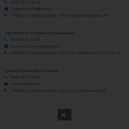
(8-821 6) 72-49-09
zagrebina00.00@mail.ru
169300, Республика Коми, г. Ухта, проспект Ленина, 49
Леушкина Екатерина Геннадьевна
(8-8216) 71-72-30
leushkina.notarius@gmail.ru
169300, Республика Коми, г. Ухта, ул. Октябрьская, д. 23, оф. 27
Тучина Ирина Викторовна
(8-8216) 76-19-00
tucha-36@mail.ru
169300, Республика Коми, г. Ухта, ул. Октябрьская,д.25
Вся информация получена из открытого реестра