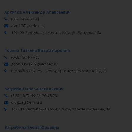
Архипов Александр Алексеевич
(88216) 74-53-31
alar-17@yandex.ru
169400, Республика Коми, г. Ухта, ул. Бушуева, 18а
Горева Татьяна Владимировна
(8-8216)74-77-65
goreva.tv-1982@yandex.ru
Республика Коми, г. Ухта, проспект Космонвтов, д.19
Загребин Олег Анатольевич
(8-8216) 72-49-09; 76-78-79
olegzagr@mail.ru
169300, Республика Коми, г. Ухта, проспект Ленина, 49
Загребина Елена Юрьевна