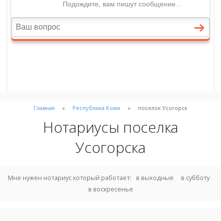
Главная
Республика Коми
поселок Усогорск
Нотариусы поселка
Усогорска
Мне нужен нотариус который работает:
в выходные
в субботу
в воскресенье