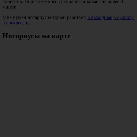
клиентов. Поиск нужного специалиста займёт не более 3
минут.
Мне нужен нотариус который работает:
в выходные
в субботу
в воскресенье
Нотариусы на карте