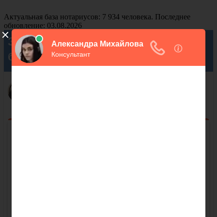
Актуальная база нотариусов: 7 934 человека. Последнее
обновление: 03.08.2026