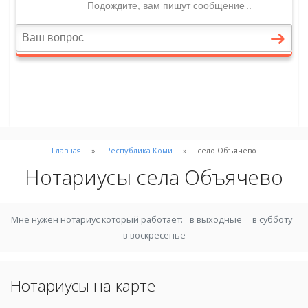
Главная
Республика Коми
село Объячево
Нотариусы села Объячево
Мне нужен нотариус который работает:
в выходные
в субботу
в воскресенье
Нотариусы на карте