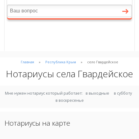
Главная
Республика Крым
село Гвардейское
Нотариусы села Гвардейское
Мне нужен нотариус который работает:
в выходные
в субботу
в воскресенье
Нотариусы на карте