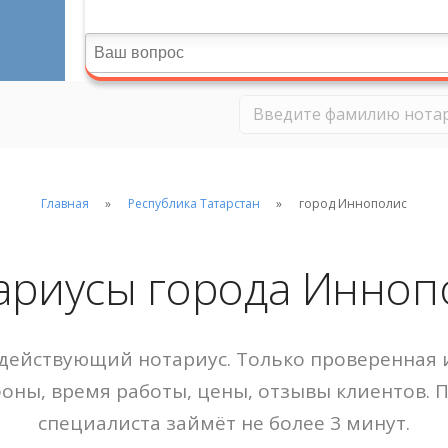
Главная
Республика Татарстан
город Иннополис
ариусы города Инноп
действующий нотариус. Только проверенная и
фоны, время работы, цены, отзывы клиентов. 
специалиста займёт не более 3 минут.