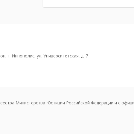
н, г. Иннополис, ул. Университетская, д. 7
реестра Министерства Юстиции Российской Федерации и с офиц