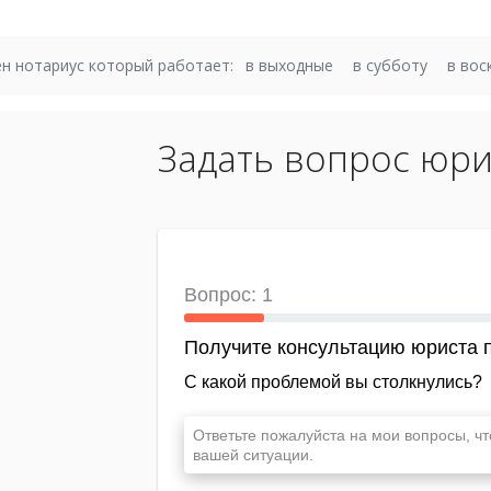
н нотариус который работает:
в выходные
в субботу
в вос
Задать вопрос юри