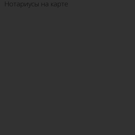
Нотариусы на карте