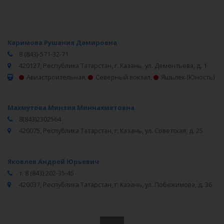
Каримова Рушания Дамировна
8 (843)-571-32-71
420127, Республика Татарстан, г. Казань, ул. Дементьева, д. 1
Авиастроительная
,
Северный вокзал
,
Яшьлек (Юность)
Махмутова Минзия Миннахметовна
8(843)2302564
420075, Республика Татарстан, г. Казань, ул. Советская, д. 25
Яковлев Андрей Юрьевич
т. 8 (843) 202-35-45
420037, Республика Татарстан, г. Казань, ул. Побежимова, д. 36