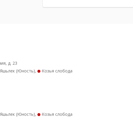
ия, д. 23
Яшьлек (Юность)
,
Козья слобода
Яшьлек (Юность)
,
Козья слобода