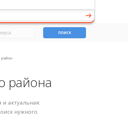
ПОИСК
й район
о района
 и актуальная:
Поиск нужного