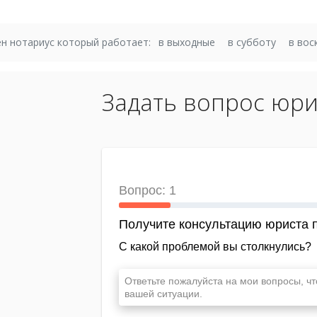
н нотариус который работает:
в выходные
в субботу
в вос
Задать вопрос юри