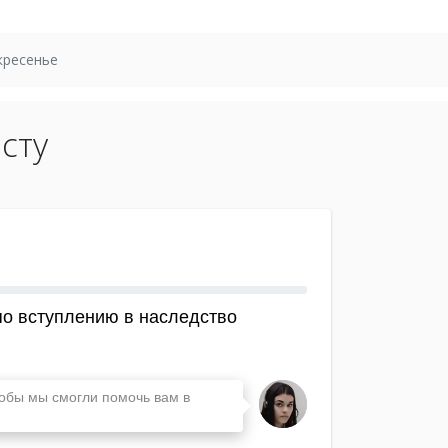
кресенье
сту