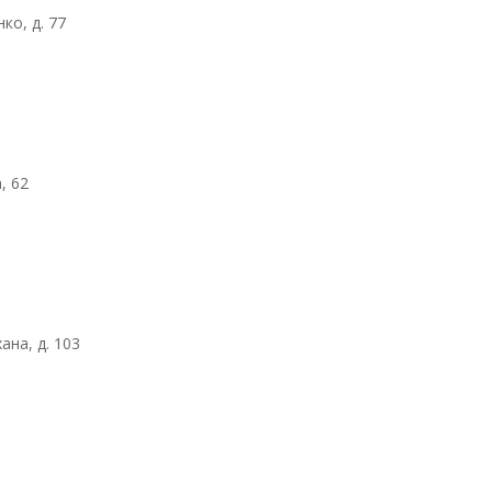
ко, д. 77
, 62
ана, д. 103