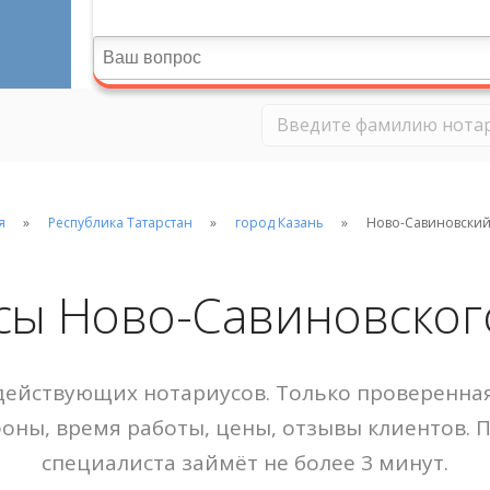
я
Республика Татарстан
город Казань
Ново-Савиновски
сы Ново-Савиновског
ействующих нотариусов. Только проверенная
фоны, время работы, цены, отзывы клиентов. 
специалиста займёт не более 3 минут.