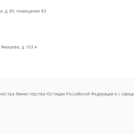
а, д. 89, помещение 83
 Ямашева, д. 103 А
реестра Министерства Юстиции Российской Федерации и с офиц