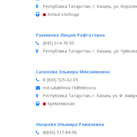
Республика Татарстан, г. Казань, ул. Королен
Козья слобода
Рахимова Люция Рафгатовна
(843) 514-70-55
Республика Татарстан, г. Казань, ул. Чуйкова
Салахова Эльвира Мякзюмовна
8 (843) 525-02-05
not.salakhova.16@inbox.ru
Республика Татарстан, г. Казань ул. Ф. Амирх
Кремлевская
Умарова Эльмира Равилевна
8(843) 517-84-96