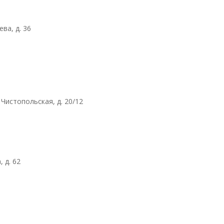
ева, д. 36
 Чистопольская, д. 20/12
 д. 62