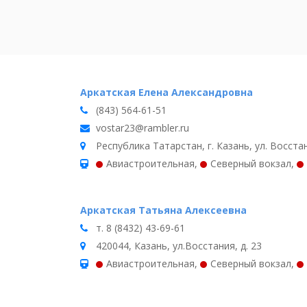
Аркатская Елена Александровна
(843) 564-61-51
vostar23@rambler.ru
Республика Татарстан, г. Казань, ул. Восстан
Авиастроительная
,
Северный вокзал
,
Аркатская Татьяна Алексеевна
т. 8 (8432) 43-69-61
420044, Казань, ул.Восстания, д. 23
Авиастроительная
,
Северный вокзал
,