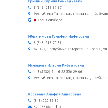
Гришин Кирилл Геннадьевич
8 (843) 519-97-97
Республика Татарстан, г. Казань, пр. Х. Ямаш
Козья слобода
Ибрагимова Гульфия Нафисовна
8 (843) 518-70-31
420124, Республика Татарстан, г. Казань, ул.
Исламова Ильсия Рафгатовна
т. 8 (8432) 41-16-22 556-29-06
Республика Татарстан, г. Казань, ул. Чуйкова,
Костеева Альфия Анваровна
(843) 520-89-86
5209661@mail.ru