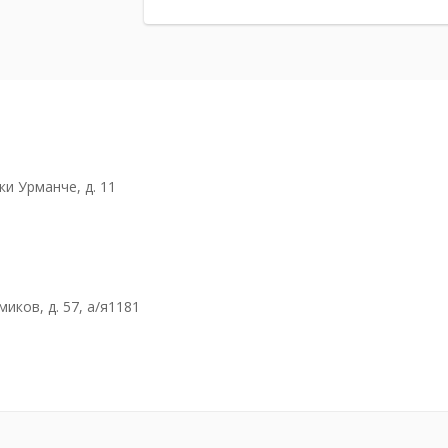
ки Урманче, д. 11
иков, д. 57, а/я1181