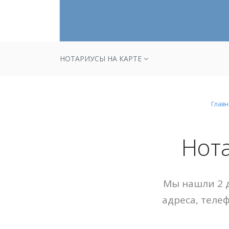
НОТАРИУСЫ НА КАРТЕ
Главн
Нот
Мы нашли 2 д
адреса, теле