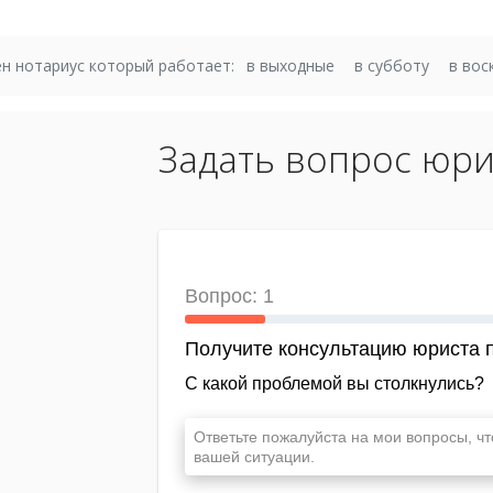
н нотариус который работает:
в выходные
в субботу
в вос
Задать вопрос юри