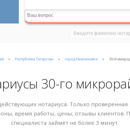
ая
Республика Татарстан
город Нижнекамск
30-й микро
ариусы 30-го микрора
ействующих нотариуса. Только проверенная 
фоны, время работы, цены, отзывы клиентов. 
специалиста займёт не более 3 минут.