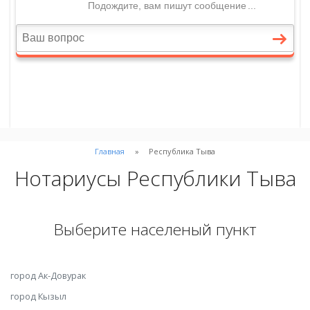
Главная
Республика Тыва
Нотариусы Республики Тыва
Выберите населеный пункт
город Ак-Довурак
город Кызыл