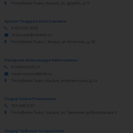
Республика Тыва, г.Кызыл, ул. Дружба, д.11
Кунзек Чодураа Анатольевна
8-923-555-7076
ch.kunzek@rambler.ru
Республика Тыва, г. Кызыл, ул. Кочетова, д. 30
Назарова Александра Николаевна
8 (39422) 6-05-21
nazarova-tuva@mail.ru
Республика Тыва, г.Кызыл, ул.Кечил-оола, д.5 А
Ондар Елена Романовна
923-548-2232
Республика Тыва, г.Кызыл, ул. Тувинских добровольцев 3
Ондар Чойгана Чолдаковна