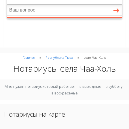
Главная
Республика Тыва
село Чаа-Холь
Нотариусы села Чаа-Холь
Мне нужен нотариус который работает:
в выходные
в субботу
в воскресенье
Нотариусы на карте