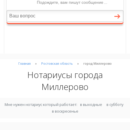
Главная
Ростовская область
город Миллерово
Нотариусы города
Миллерово
Мне нужен нотариус который работает:
в выходные
в субботу
в воскресенье