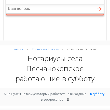
Главная
Ростовская область
село Песчанокопское
Нотариусы села
Песчанокопское
работающие в субботу
Мне нужен нотариус который работает:
в выходные
в субботу
в воскресенье