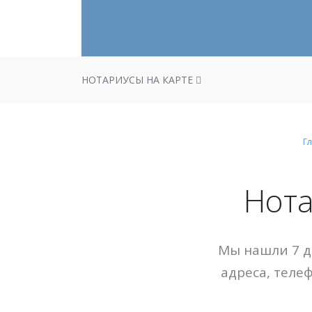
НОТАРИУСЫ НА КАРТЕ
Г
Нота
Мы нашли 7 д
адреса, теле