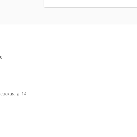
50
евская, д. 14