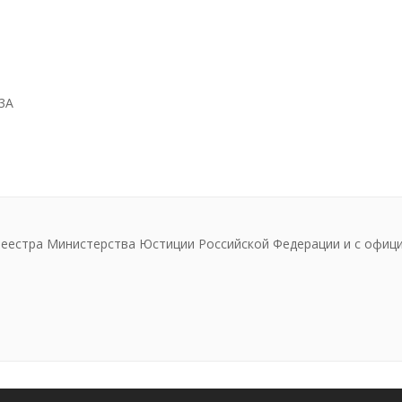
33А
реестра Министерства Юстиции Российской Федерации и с офиц