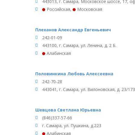
443013, г. Самара, Московское шоссе, 17, о
Российская
,
Московская
Плеханов Александр Евгеньевич
242-01-09
443100, г. Самара, ул. Ленина, д. 2 Б.
Алабинская
Половинкина Любовь Алексеевна
242-70-28
443041, г. Самара, ул. Вилоновская, д. 23/173
Шевцова Светлана Юрьевна
(846)337-57-66
г. Самара, ул. Пушкина, д.223
Алабинская