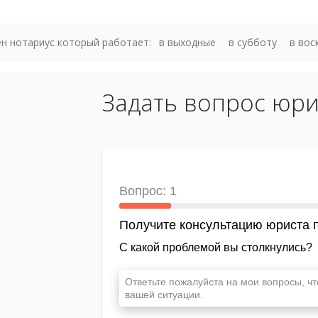
н нотариус который работает:
в выходные
в субботу
в вос
Задать вопрос юри