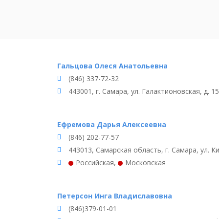
Гальцова Олеся Анатольевна
(846) 337-72-32
443001, г. Самара, ул. Галактионовская, д. 1
Ефремова Дарья Алексеевна
(846) 202-77-57
443013, Самарская область, г. Самара, ул. Ки
Российская
,
Московская
Петерсон Инга Владиславовна
(846)379-01-01