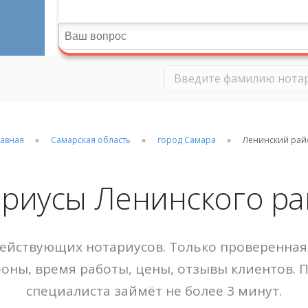
лавная
Самарская область
город Самара
Ленинский рай
риусы Ленинского р
ействующих нотариусов. Только проверенная 
фоны, время работы, цены, отзывы клиентов. 
специалиста займёт не более 3 минут.