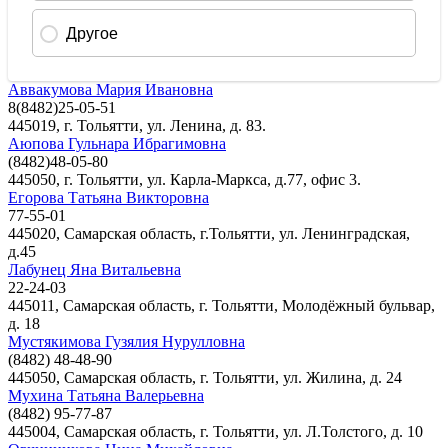
Аввакумова Мария Ивановна
8(8482)25-05-51
445019, г. Тольятти, ул. Ленина, д. 83.
Аюпова Гульнара Ибрагимовна
(8482)48-05-80
445050, г. Тольятти, ул. Карла-Маркса, д.77, офис 3.
Егорова Татьяна Викторовна
77-55-01
445020, Самарская область, г.Тольятти, ул. Ленинградская,
д.45
Лабунец Яна Витальевна
22-24-03
445011, Самарская область, г. Тольятти, Молодёжный бульвар,
д. 18
Мустякимова Гузялия Нурулловна
(8482) 48-48-90
445050, Самарская область, г. Тольятти, ул. Жилина, д. 24
Мухина Татьяна Валерьевна
(8482) 95-77-87
445004, Самарская область, г. Тольятти, ул. Л.Толстого, д. 10