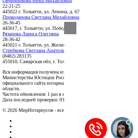
Овчинникова Нина Михайловна
22-21-25
445022 г. Тольятти, ул. Ленина, д. 67
Прокоданова Светлана Михайловна
26-36-45
445017, г. Тольятти, ул. Победы, д. 62.
Рязанова Лариса Олеговна
28-36-42
445021 г. Тольятти, ул. Жилина, д. 28
Стребкова Светлана Анатольевна
(8482) 283135
455010, Самарская обл, г. Тольятти, ул. Мира, д. 60
Вся информация получена из открытого реестра
Министерства Юстиции Российской Федерации и с
официального сайта нотариальной палаты Самарской
области.
Частота обновления: 1 раз в неделю.
Дата последней проверки: 03.08.2026
©
2026
МирНотариусов - все права зашищены