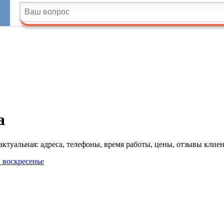
а
туальная: адреса, телефоны, время работы, цены, отзывы клиен
в воскресенье