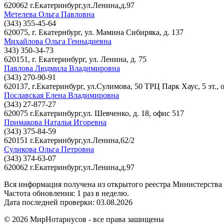
620062 г.Екатеринбург,ул.Ленина,д.97
Метелева Ольга Павловна
(343) 355-45-64
620075, г. Екатернбург, ул. Мамина Сибиряка, д. 137
Михайлова Ольга Геннадиевна
343) 350-34-73
620151, г. Екатеринбург, ул. Ленина, д. 75
Павлова Людмила Владимировна
(343) 270-90-91
620137, г.Екатеринбург, ул.Сулимова, 50 ТРЦ Парк Хаус, 5 эт., 
Пославская Елена Владимировна
(343) 27-877-27
620075 г.Екатеринбург,ул. Шевченко, д. 18, офис 517
Примакова Наталья Игоревна
(343) 375-84-59
620151 г.Екатеринбург,ул.Ленина,62/2
Суликова Ольга Петровна
(343) 374-63-07
620062 г.Екатеринбург,ул.Ленина,д.97
Вся информация получена из открытого реестра Министерства
Частота обновления: 1 раз в неделю.
Дата последней проверки: 03.08.2026
©
2026
МирНотариусов - все права зашищены