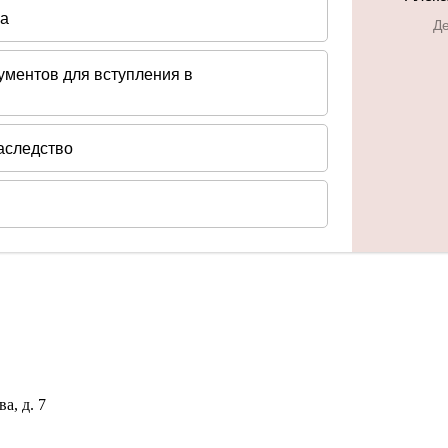
а, д. 7