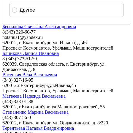
Беспалова Светлана Александровна
8(343) 320-60-77
notarius1@yandex.ru
620012, г. Екатеринбург, ул. Ильича, д. 46
Проспект Космонавтов
,
Уралмаш
,
Машиностроителей
Блинкова Лариса Ивановна
8 (343) 373-51-50
620039, Свердловская область, г. Екатеринбург, ул.
Донбасская, д. 8
Васецкая Вера Васильевна
(343) 327-16-95
620012,г.Екатеринбург,ул.Ильича,45
Проспект Космонавтов
,
Уралмаш
,
Машиностроителей
Матвеева Надежда Васильевна
(343) 338-01-38
620012, г.Екатеринбург, ул.Машиностроителей, 55
Степаненко Марина Васильевна
(343) 307-56-01
620012, г. Екатеринбург, ул. Орджоникидзе, д. 8/220
Терентьева Наталья Владимировна