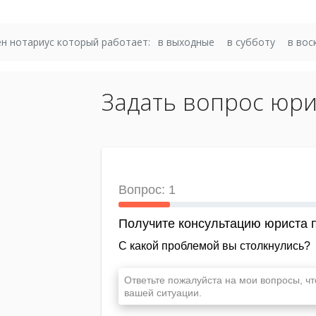
н нотариус который работает:
в выходные
в субботу
в вос
Задать вопрос юри