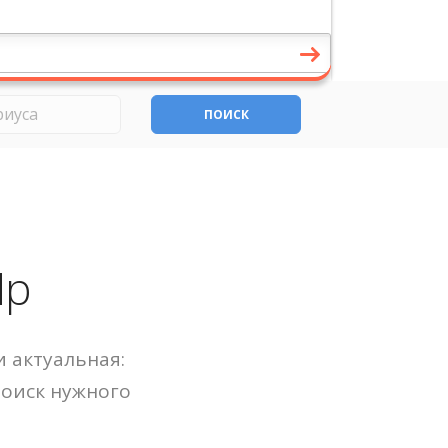
ПОИСК
Яр
 актуальная:
Поиск нужного