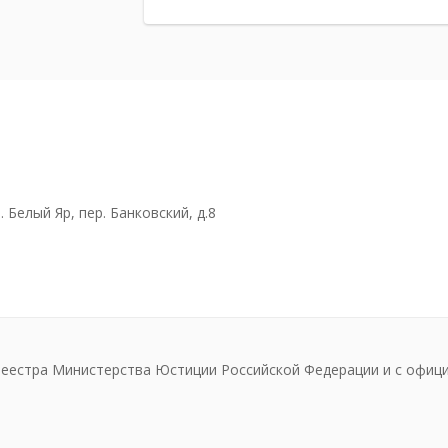
. Белый Яр, пер. Банковский, д.8
реестра Министерства Юстиции Российской Федерации и с офиц