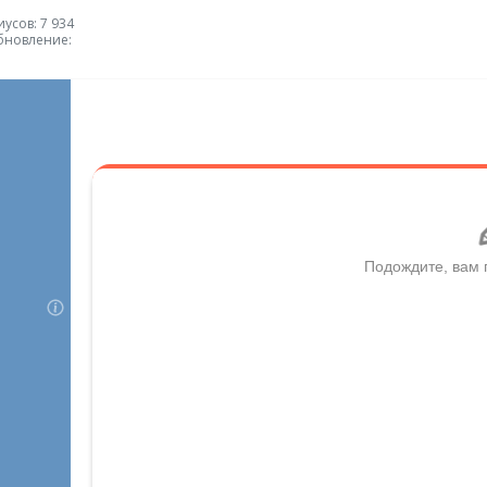
усов: 7 934
бновление: