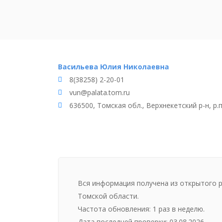
Васильева Юлия Николаевна
8(38258) 2-20-01
vun@palata.tom.ru
636500, Томская обл., Верхнекетский р-н, р.п
Вся информация получена из открытого 
Томской области.
Частота обновления: 1 раз в неделю.
Дата последней проверки: 03.08.2026