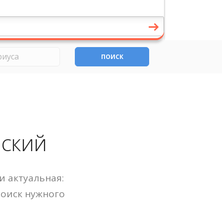
ПОИСК
нский
и актуальная:
Поиск нужного