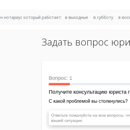
н нотариус который работает:
в выходные
в субботу
в вос
Задать вопрос юри