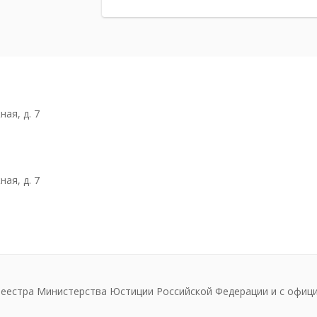
ая, д. 7
ая, д. 7
реестра Министерства Юстиции Российской Федерации и с офиц