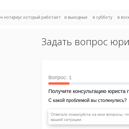
н нотариус который работает:
в выходные
в субботу
в вос
Задать вопрос юри