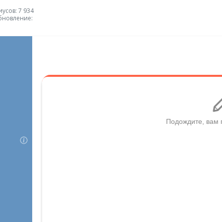
усов: 7 934
бновление: