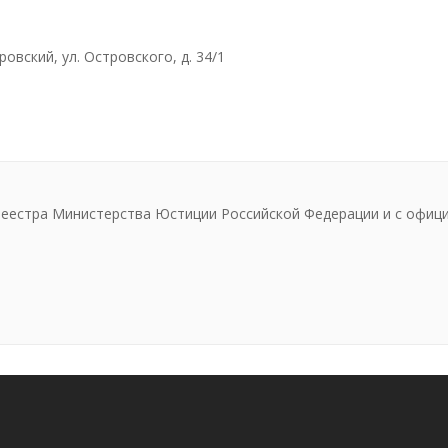
овский, ул. Островского, д. 34/1
реестра Министерства Юстиции Российской Федерации и с офиц