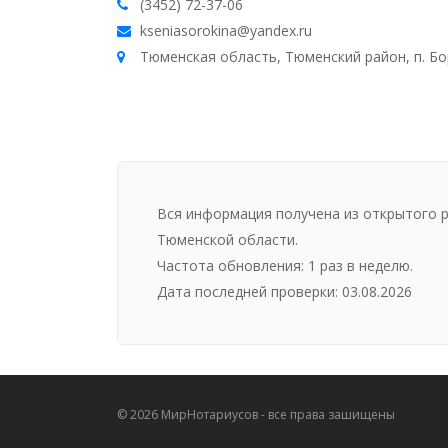
(3452) 72-37-06
kseniasorokina@yandex.ru
Тюменская область, Тюменский район, п. Бор
Вся информация получена из открытого 
Тюменской области.
Частота обновления: 1 раз в неделю.
Дата последней проверки: 03.08.2026
©
2026
МирНотариусов - все права зашищены