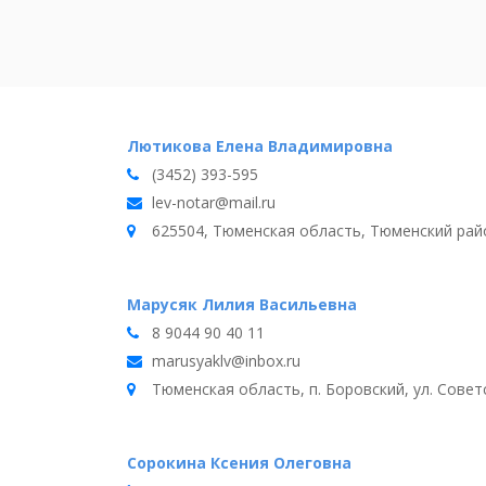
Лютикова Елена Владимировна
(3452) 393-595
lev-notar@mail.ru
625504, Тюменская область, Тюменский район
Марусяк Лилия Васильевна
8 9044 90 40 11
marusyaklv@inbox.ru
Тюменская область, п. Боровский, ул. Советс
Сорокина Ксения Олеговна