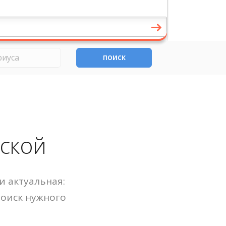
ПОИСК
ской
и актуальная:
Поиск нужного