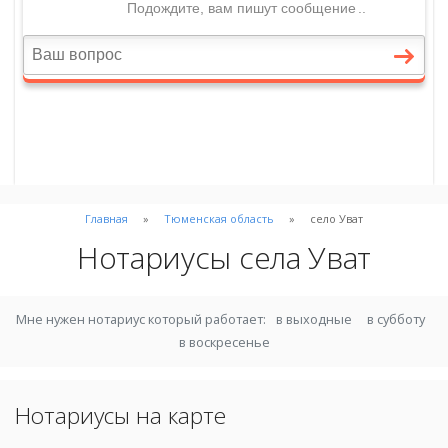
Главная
Тюменская область
село Уват
Нотариусы села Уват
Мне нужен нотариус который работает:
в выходные
в субботу
в воскресенье
Нотариусы на карте