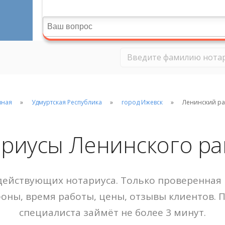
вная
Удмуртская Республика
город Ижевск
Ленинский р
риусы Ленинского р
ействующих нотариуса. Только проверенная 
фоны, время работы, цены, отзывы клиентов. 
специалиста займёт не более 3 минут.