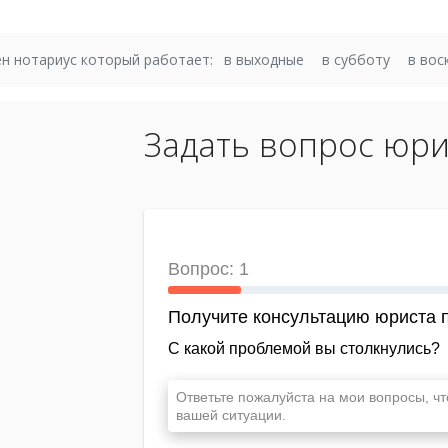
н нотариус который работает:
в выходные
в субботу
в вос
Задать вопрос юри