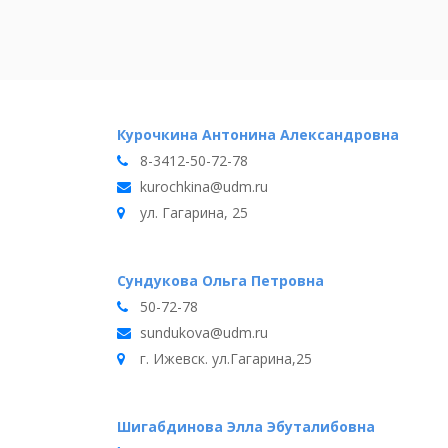
Курочкина Антонина Александровна
8-3412-50-72-78
kurochkina@udm.ru
ул. Гагарина, 25
Сундукова Ольга Петровна
50-72-78
sundukova@udm.ru
г. Ижевск. ул.Гагарина,25
Шигабдинова Элла Эбуталибовна